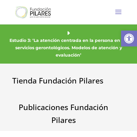
Abrir
Estudio 3: ‘La atención centrada en la persona en los
servicios gerontológicos. Modelos de atención y
evaluación’
Tienda Fundación Pilares
Publicaciones Fundación
Pilares