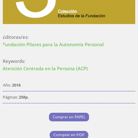
Editoras/es:
Fundación Pilares para la Autonomía Personal
Keywords:
Atención Centrada en la Persona (ACP)
Año:
2016
Páginas:
258p.
Comprar en PAPEL
Comprar en PDF