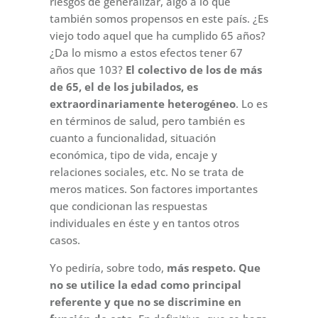
riesgos de generalizar, algo a lo que
también somos propensos en este país. ¿Es
viejo todo aquel que ha cumplido 65 años?
¿Da lo mismo a estos efectos tener 67
años que 103?
El colectivo de los de más
de 65, el de los jubilados, es
extraordinariamente heterogéneo
. Lo es
en términos de salud, pero también es
cuanto a funcionalidad, situación
económica, tipo de vida, encaje y
relaciones sociales, etc. No se trata de
meros matices. Son factores importantes
que condicionan las respuestas
individuales en éste y en tantos otros
casos.
Yo pediría, sobre todo,
más respeto. Que
no se utilice la edad como principal
referente y que no se discrimine en