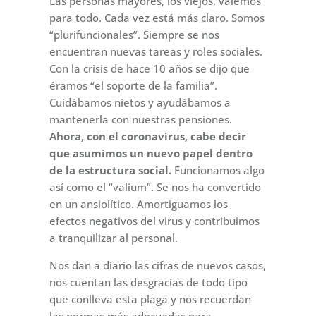
Las personas mayores, los viejos, valemos
para todo. Cada vez está más claro. Somos
“plurifuncionales”. Siempre se nos
encuentran nuevas tareas y roles sociales.
Con la crisis de hace 10 años se dijo que
éramos “el soporte de la familia”.
Cuidábamos nietos y ayudábamos a
mantenerla con nuestras pensiones.
Ahora, con el coronavirus, cabe decir
que asumimos un nuevo papel dentro
de la estructura social.
Funcionamos algo
así como el “valium”. Se nos ha convertido
en un ansiolítico. Amortiguamos los
efectos negativos del virus y contribuimos
a tranquilizar al personal.
Nos dan a diario las cifras de nuevos casos,
nos cuentan las desgracias de todo tipo
que conlleva esta plaga y nos recuerdan