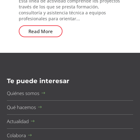
Esta línea de actividad comprende los proyectos
través de los que se presta formación,
consultoría y asistencia técnica a equipos
profesionales para orientar...
Read More
Te puede interesar
Quiénes somos
Qué hacemos
Actualidad
Colabora