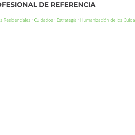
FESIONAL DE REFERENCIA
·
·
·
s Residenciales
Cuidados
Estrategía
Humanización de los Cuid