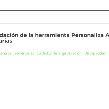
idación de la herramienta Personaliza 
urias
·
·
Centros Residenciales
cuidados de larga duración
Discapacidad