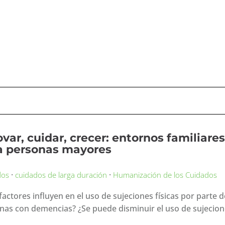
ovar, cuidar, crecer: entornos familiare
a personas mayores
·
·
dos
cuidados de larga duración
Humanización de los Cuidados
factores influyen en el uso de sujeciones físicas por parte 
nas con demencias? ¿Se puede disminuir el uso de sujecione