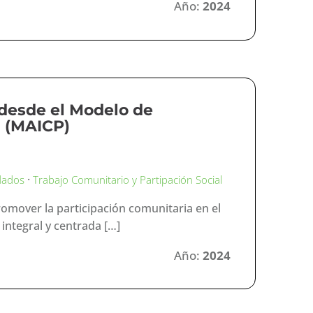
Año:
2024
 desde el Modelo de
a (MAICP)
·
dados
Trabajo Comunitario y Partipación Social
romover la participación comunitaria en el
integral y centrada […]
Año:
2024