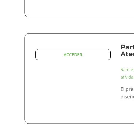
Par
Ate
ACCEDER
Ramos-
ativida
El pr
diseñ