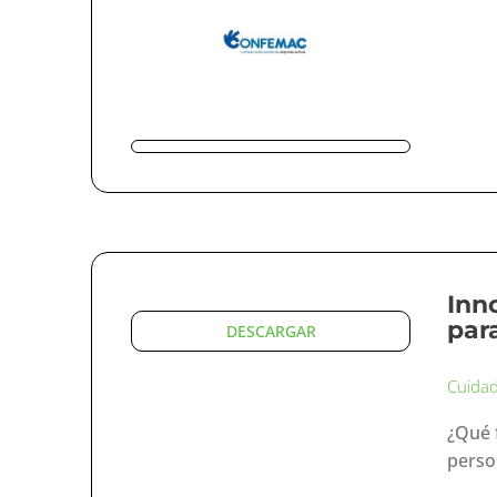
Inn
par
DESCARGAR
Cuida
¿Qué 
perso