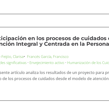
ticipación en los procesos de cuidados
nción Integral y Centrada en la Person
Feijóo, Clarisa
•
Francés García, Francisco
·
·
des significativas
Envejecimiento activo
Humanización de los Cui
esente artículo analiza los resultados de un proyecto para p
o de los procesos de cuidados desde el modelo de atención 