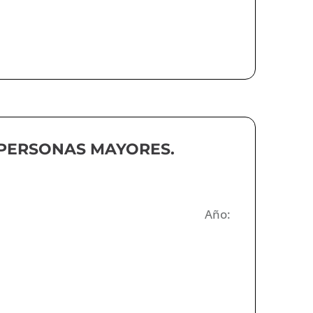
 PERSONAS MAYORES.
Año: