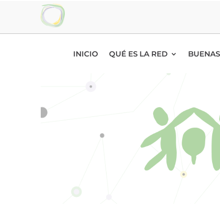
INICIO
QUÉ ES LA RED
BUENAS