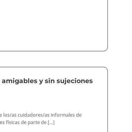
s amigables y sin sujeciones
de los/as cuidadores/as informales de
s físicas de parte de […]