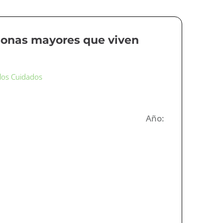
rsonas mayores que viven
los Cuidados
Año: