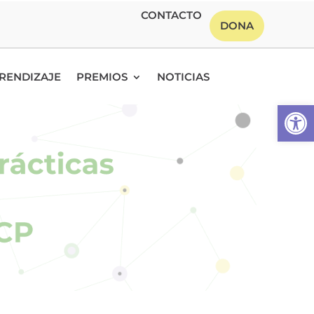
CONTACTO
DONA
RENDIZAJE
PREMIOS
NOTICIAS
Abrir