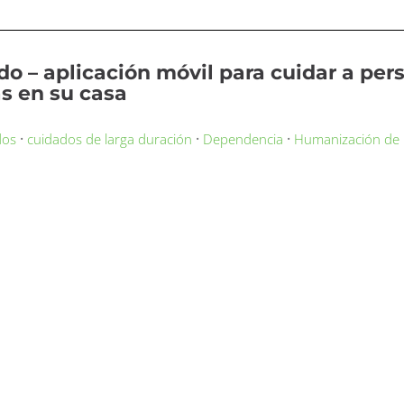
do – aplicación móvil para cuidar a pe
as en su casa
·
·
·
dos
cuidados de larga duración
Dependencia
Humanización de 