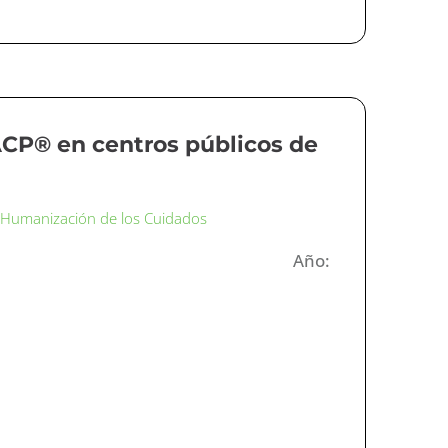
ACP® en centros públicos de
·
Humanización de los Cuidados
Año: