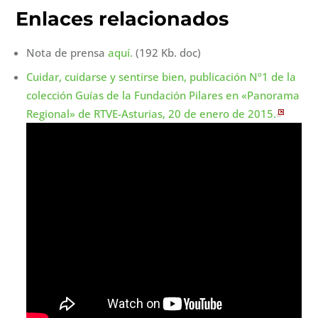
Enlaces relacionados
Nota de prensa
aquí.
(192 Kb. doc)
Cuidar, cuidarse y sentirse bien, publicación Nº1 de la
colección Guías de la Fundación Pilares en «Panorama
Regional» de RTVE-Asturias, 20 de enero de 2015.