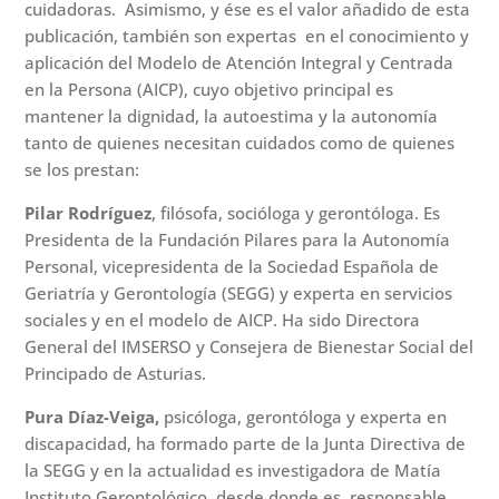
cuidadoras. Asimismo, y ése es el valor añadido de esta
publicación, también son expertas en el conocimiento y
aplicación del Modelo de Atención Integral y Centrada
en la Persona (AICP), cuyo objetivo principal es
mantener la dignidad, la autoestima y la autonomía
tanto de quienes necesitan cuidados como de quienes
se los prestan:
Pilar Rodríguez
, filósofa, socióloga y gerontóloga. Es
Presidenta de la Fundación Pilares para la Autonomía
Personal, vicepresidenta de la Sociedad Española de
Geriatría y Gerontología (SEGG) y experta en servicios
sociales y en el modelo de AICP. Ha sido Directora
General del IMSERSO y Consejera de Bienestar Social del
Principado de Asturias.
Pura Díaz-Veiga,
psicóloga, gerontóloga y experta en
discapacidad, ha formado parte de la Junta Directiva de
la SEGG y en la actualidad es investigadora de Matía
Instituto Gerontológico, desde donde es responsable