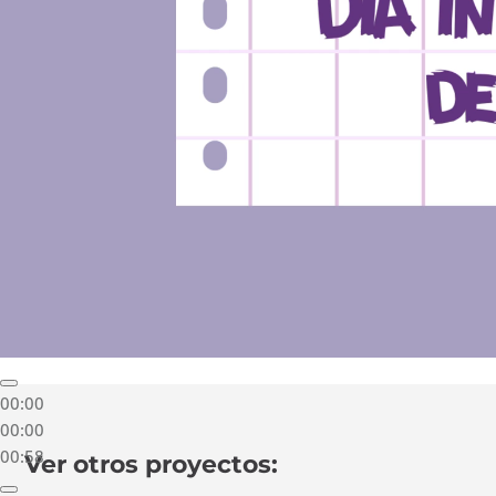
00:00
00:00
00:58