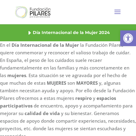
Abrir
Día Internacional de la Mujer 2024
En el
Día Internacional de la Mujer
la Fundación Pilares
quiere conmemorar y reconocer el valioso trabajo de cuidar.
En España, el peso de los cuidados suele recaer
fundamentalmente en las familias y más concretamente en
las
mujeres
.
Esta situación se ve agravada por el hecho de
que muchas de estas
MUJERES
son
MAYORES
y, algunas
también necesitan
ayuda
y
apoyo. Por ello desde la Fundación
Pilares ofrecemos a estas mujeres
respiro
y
espacios
participativos
de encuentro, apoyo y acompañamiento para
mejorar su
calidad de vida
y su bienestar. Generamos
espacios de apoyo donde compartir experiencias, necesidades,
proyectos, etc. donde las mujeres se sientan escuchadas y
reconocidas.